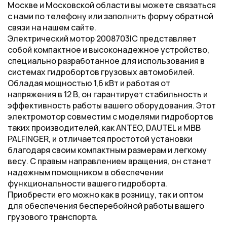
Москве и Московской области вы можете связаться
с нами по телефону или заполнить форму обратной
связи на нашем сайте.
Электрический мотор 2008703IC представляет
собой компактное и высоконадежное устройство,
специально разработанное для использования в
системах гидробортов грузовых автомобилей.
Обладая мощностью 1,6 кВт и работая от
напряжения в 12 В, он гарантирует стабильность и
эффективность работы вашего оборудования. Этот
электромотор совместим с моделями гидробортов
таких производителей, как ANTEO, DAUTEL и MBB
PALFINGER, и отличается простотой установки
благодаря своим компактным размерам и легкому
весу. С правым направлением вращения, он станет
надежным помощником в обеспечении
функциональности вашего гидроборта.
Приобрести его можно как в розницу, так и оптом
для обеспечения бесперебойной работы вашего
грузового транспорта.