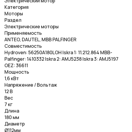
Электрический мотор
Категория
Моторы
Раздел
Электрические моторы
Применяемость
ANTEO, DAUTEL, MBB PALFINGER
Совместимость
Hydroven: 56250A180LOH Iskra 1: 11.212.864 MBB-
Palfinger: 1410332 Iskra 2: AMJ5238 Iskra 3: AMJ5197
OEZ: 36611
Мощность
1,6 кВт
Напряжение / Вольтаж
12 В
Вес
7 кг
Длина
180 мм
Диаметр
Ø112мм