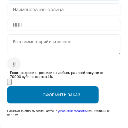
Если прикрепить реквизиты и обьем разовой закупки от
70000 руб - то скидка 4%
Нажимая кнопку вы соглашаетесь с
условиями обработки
ваших личных
данных