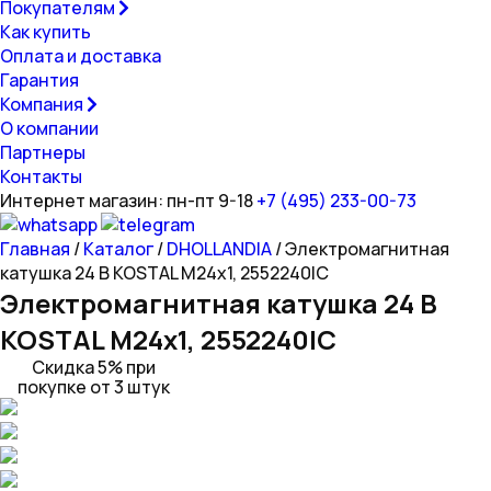
Покупателям
Как купить
Оплата и доставка
Гарантия
Компания
О компании
Партнеры
Контакты
Интернет магазин: пн-пт 9-18
+7 (495) 233-00-73
Главная
/
Каталог
/
DHOLLANDIA
/ Электромагнитная
катушка 24 В KOSTAL M24х1, 2552240IC
Электромагнитная катушка 24 В
KOSTAL M24х1, 2552240IC
Скидка 5% при
покупке от 3 штук