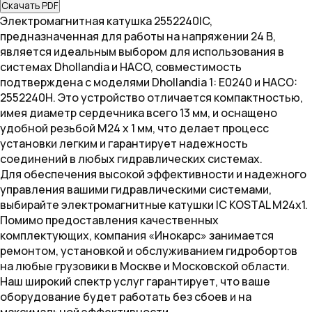
Скачать PDF
Электромагнитная катушка 2552240IC,
предназначенная для работы на напряжении 24 В,
является идеальным выбором для использования в
системах Dhollandia и HACO, совместимость
подтверждена с моделями Dhollandia 1: E0240 и HACO:
2552240H. Это устройство отличается компактностью,
имея диаметр сердечника всего 13 мм, и оснащено
удобной резьбой М24 x 1 мм, что делает процесс
установки легким и гарантирует надежность
соединений в любых гидравлических системах.
Для обеспечения высокой эффективности и надежного
управления вашими гидравлическими системами,
выбирайте электромагнитные катушки IC KOSTAL M24x1.
Помимо предоставления качественных
комплектующих, компания «Инокарс» занимается
ремонтом, установкой и обслуживанием гидробортов
на любые грузовики в Москве и Московской области.
Наш широкий спектр услуг гарантирует, что ваше
оборудование будет работать без сбоев и на