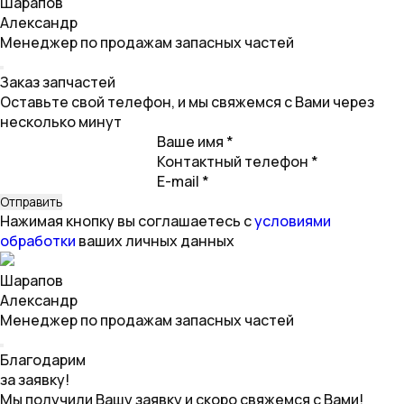
Шарапов
Александр
Менеджер по продажам запасных частей
Заказ запчастей
Оставьте свой телефон, и мы свяжемся с Вами через
несколько минут
Ваше имя *
Контактный телефон *
E-mail *
Нажимая кнопку вы соглашаетесь с
условиями
обработки
ваших личных данных
Шарапов
Александр
Менеджер по продажам запасных частей
Благодарим
за заявку!
Мы получили Вашу заявку и скоро свяжемся с Вами!