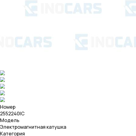
Номер
2552240IC
Модель
Электромагнитная катушка
Категория