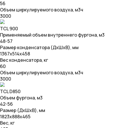
56
Объем циркулируемого воздуха, м3ч
3000
TCL 900
Применяемый объем внутреннего фургона, м3
48-57
Размер конденсатора (ДхШхВ), мм
1367х514х458
Вес конденсатора, кг
60
Объем циркулируемого воздуха, м3ч
3000
TCL D850
Объем фургона, м3
42-56
Размер (ДхШхВ), мм
1823х888х465
Вес, кг