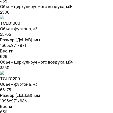
465
Объем циркулируемого воздуха, м3ч
2500
TCL D1000
Объем фургона, м3
55-65
Размер (ДхШхВ), мм
1665х971х971
Вес, кг
626
Объем циркулируемого воздуха, м3ч
3350
TCL D1200
Объем фургона, м3
65-75
Размер (ДхШхВ), мм
1995х971х684
Вес, кг
630