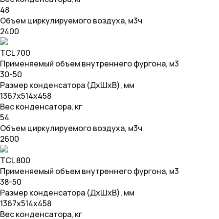
48
Объем циркулируемого воздуха, м3ч
2400
TCL 700
Применяемый объем внутреннего фургона, м3
30-50
Размер конденсатора (ДхШхВ), мм
1367х514х458
Вес конденсатора, кг
54
Объем циркулируемого воздуха, м3ч
2600
TCL 800
Применяемый объем внутреннего фургона, м3
38-50
Размер конденсатора (ДхШхВ), мм
1367х514х458
Вес конденсатора, кг