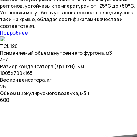
регионов, устойчивы к температурам от -25°C до +50°C.
Установки могут быть установлены как спереди кузова,
так и на крыше, обладая сертификатами качества и
соответствия.
Подробнее
TCL 120
Применяемый объем внутреннего фургона, м3
4-7
Размер конденсатора (ДхШхВ), мм
1005х700х165
Вес конденсатора, кг
26
Объем циркулируемого воздуха, м3ч
600