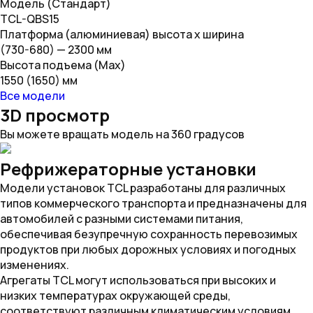
Модель (Стандарт)
TCL-QBS15
Платформа (алюминиевая) высота х ширина
(730-680) — 2300 мм
Высота подъема (Max)
1550 (1650) мм
Все модели
3D просмотр
Вы можете вращать модель на 360 градусов
Рефрижераторные установки
Модели установок TCL разработаны для различных
типов коммерческого транспорта и предназначены для
автомобилей с разными системами питания,
обеспечивая безупречную сохранность перевозимых
продуктов при любых дорожных условиях и погодных
изменениях.
Агрегаты TCL могут использоваться при высоких и
низких температурах окружающей среды,
соответствуют различным климатическим условиям