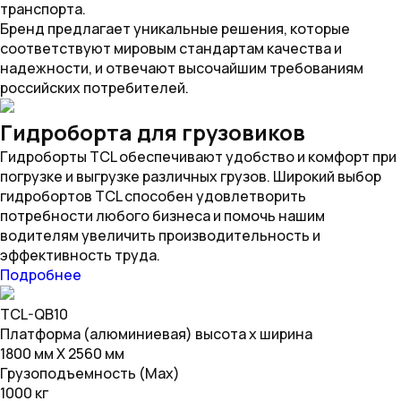
транспорта.
Бренд предлагает уникальные решения, которые
соответствуют мировым стандартам качества и
надежности, и отвечают высочайшим требованиям
российских потребителей.
Гидроборта для грузовиков
Гидроборты TCL обеспечивают удобство и комфорт при
погрузке и выгрузке различных грузов. Широкий выбор
гидробортов TCL способен удовлетворить
потребности любого бизнеса и помочь нашим
водителям увеличить производительность и
эффективность труда.
Подробнее
TCL-QB10
Платформа (алюминиевая) высота х ширина
1800 мм Х 2560 мм
Грузоподъемность (Max)
1000 кг