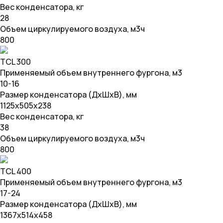
Вес конденсатора, кг
28
Объем циркулируемого воздуха, м3ч
800
TCL 300
Применяемый объем внутреннего фургона, м3
10-16
Размер конденсатора (ДхШхВ), мм
1125х505х238
Вес конденсатора, кг
38
Объем циркулируемого воздуха, м3ч
800
TCL 400
Применяемый объем внутреннего фургона, м3
17-24
Размер конденсатора (ДхШхВ), мм
1367х514х458