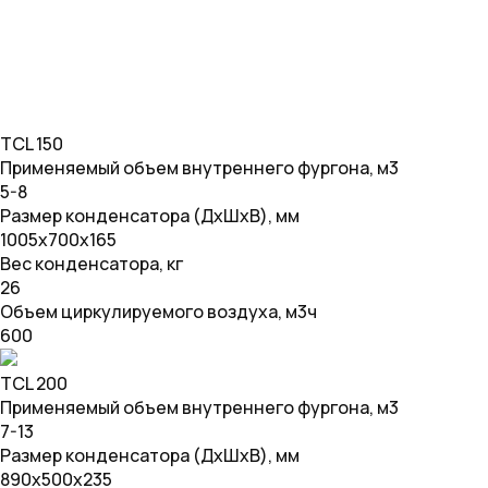
TCL 150
Применяемый объем внутреннего фургона, м3
5-8
Размер конденсатора (ДхШхВ), мм
1005х700х165
Вес конденсатора, кг
26
Объем циркулируемого воздуха, м3ч
600
TCL 200
Применяемый объем внутреннего фургона, м3
7-13
Размер конденсатора (ДхШхВ), мм
890х500х235