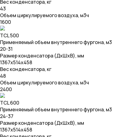
Вес конденсатора, кг
43
Объем циркулируемого воздуха, м3ч
1600
TCL 500
Применяемый объем внутреннего фургона, м3
20-31
Размер конденсатора (ДхШхВ), мм
1367х514х458
Вес конденсатора, кг
48
Объем циркулируемого воздуха, м3ч
2400
TCL 600
Применяемый объем внутреннего фургона, м3
24-37
Размер конденсатора (ДхШхВ), мм
1367х514х458
Вес конденсатора, кг