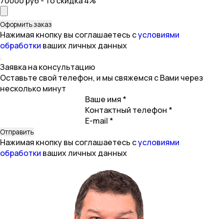
70000 руб - то скидка 4%
Нажимая кнопку вы соглашаетесь с
условиями
обработки
ваших личных данных
Заявка на консультацию
Оставьте свой телефон, и мы свяжемся с Вами через
несколько минут
Ваше имя *
Контактный телефон *
E-mail *
Нажимая кнопку вы соглашаетесь с
условиями
обработки
ваших личных данных